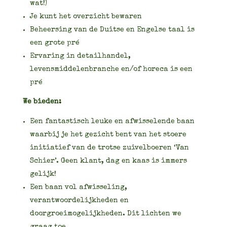
wat!)
Je kunt het overzicht bewaren
Beheersing van de Duitse en Engelse taal is
een grote pré
Ervaring in detailhandel,
levensmiddelenbranche en/of horeca is een
pré
We bieden:
Een fantastisch leuke en afwisselende baan
waarbij je het gezicht bent van het stoere
initiatief van de trotse zuivelboeren ‘Van
Schier’. Geen klant, dag en kaas is immers
gelijk!
Een baan vol afwisseling,
verantwoordelijkheden en
doorgroeimogelijkheden. Dit lichten we
graag toe.