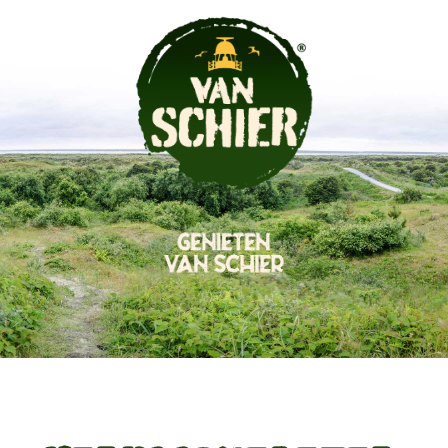
Genieten van Schier