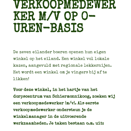
VERKOOPMEDEWER
KER M/V OP 0-
UREN-BASIS
De zeven eilander boeren openen hun eigen
winkel op het eiland. Een winkel vol lokale
kazen, aangevuld met regionale lekkernijen.
Het wordt een winkel om je vingers bij af te
likken!
Voor deze winkel, in het hartje van het
dorpscentrum van Schiermonnikoog, zoeken wij
een verkoopmedewerker (m/v). Als eerste
verkoopmedewerker ondersteun je de
winkelmanager in de uitvoerende
werkzaamheden. Je taken bestaan o.m. uit: