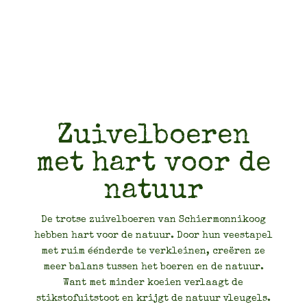
Zuivelboeren
met hart voor de
natuur
De trotse zuivelboeren van Schiermonnikoog
hebben hart voor de natuur. Door hun veestapel
met ruim éénderde te verkleinen, creëren ze
meer balans tussen het boeren en de natuur.
Want met minder koeien verlaagt de
stikstofuitstoot en krijgt de natuur vleugels.