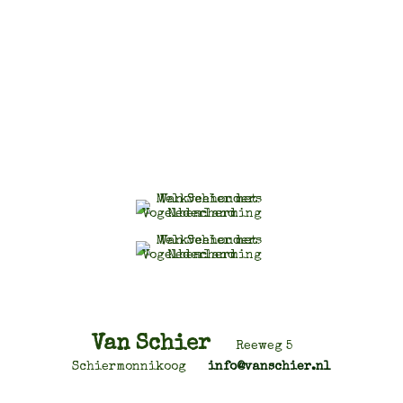
Van Schier
Reeweg 5
Schiermonnikoog
info@vanschier.nl