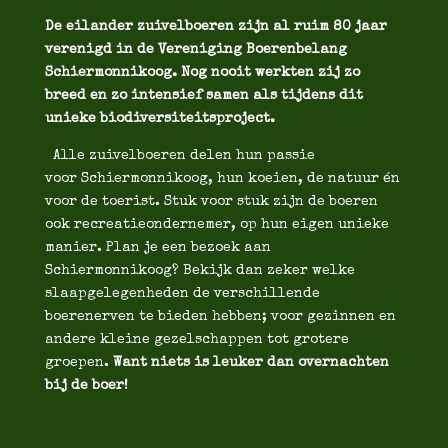
De eilander zuivelboeren zijn al ruim 80 jaar
verenigd in de Vereniging Boerenbelang
Schiermonnikoog. Nog nooit werkten zij zo
breed en zo intensief samen als tijdens dit
unieke biodiversiteitsproject.
Alle zuivelboeren delen hun passie
voor Schiermonnikoog, hun koeien, de natuur én
voor de toerist. Stuk voor stuk zijn de boeren
ook recreatieondernemer, op hun eigen unieke
manier. Plan je een bezoek aan
Schiermonnikoog? Bekijk dan zeker welke
slaapgelegenheden de verschillende
boerenerven te bieden hebben; voor gezinnen en
andere kleine gezelschappen tot grotere
groepen.
Want niets is leuker dan overnachten
bij de boer!