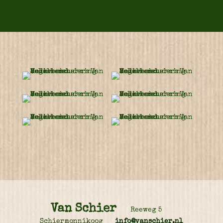
Van Schier
Reeweg 5
Schiermonnikoog
info@vanschier.nl