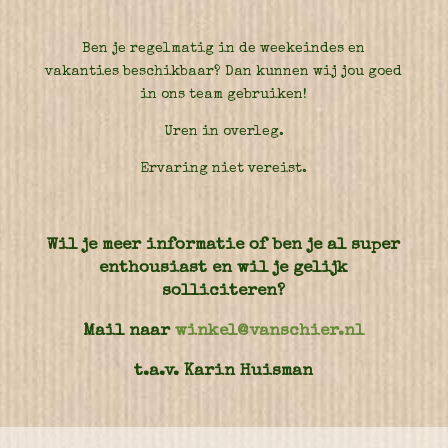
Ben je regelmatig in de weekeindes en
vakanties beschikbaar? Dan kunnen wij jou goed
in ons team gebruiken!
Uren in overleg.
Ervaring niet vereist.
Wil je meer informatie of ben je al super
enthousiast en wil je gelijk
solliciteren?
Mail naar
winkel@vanschier.nl
t.a.v. Karin Huisman